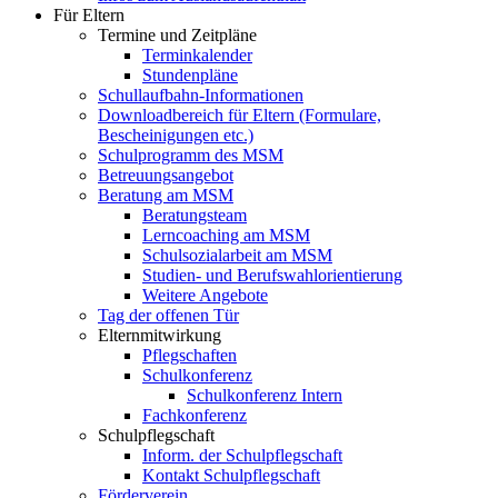
Für Eltern
Termine und Zeitpläne
Terminkalender
Stundenpläne
Schullaufbahn-Informationen
Downloadbereich für Eltern (Formulare,
Bescheinigungen etc.)
Schulprogramm des MSM
Betreuungsangebot
Beratung am MSM
Beratungsteam
Lerncoaching am MSM
Schulsozialarbeit am MSM
Studien- und Berufswahlorientierung
Weitere Angebote
Tag der offenen Tür
Elternmitwirkung
Pflegschaften
Schulkonferenz
Schulkonferenz Intern
Fachkonferenz
Schulpflegschaft
Inform. der Schulpflegschaft
Kontakt Schulpflegschaft
Förderverein