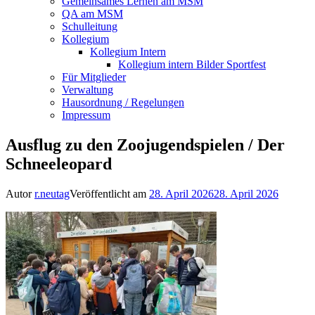
Gemeinsames Lernen am MSM
QA am MSM
Schulleitung
Kollegium
Kollegium Intern
Kollegium intern Bilder Sportfest
Für Mitglieder
Verwaltung
Hausordnung / Regelungen
Impressum
Ausflug zu den Zoojugendspielen / Der
Schneeleopard
Autor
r.neutag
Veröffentlicht am
28. April 2026
28. April 2026