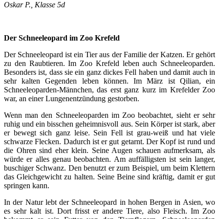
Oskar P., Klasse 5d
Der Schneeleopard im Zoo Krefeld
Der Schneeleopard ist ein Tier aus der Familie der Katzen. Er gehört
zu den Raubtieren. Im Zoo Krefeld leben auch Schneeleoparden.
Besonders ist, dass sie ein ganz dickes Fell haben und damit auch in
sehr kalten Gegenden leben können. Im März ist Qilian, ein
Schneeleoparden-Männchen, das erst ganz kurz im Krefelder Zoo
war, an einer Lungenentzündung gestorben.
Wenn man den Schneeleoparden im Zoo beobachtet, sieht er sehr
ruhig und ein bisschen geheimnisvoll aus. Sein Körper ist stark, aber
er bewegt sich ganz leise. Sein Fell ist grau-weiß und hat viele
schwarze Flecken. Dadurch ist er gut getarnt. Der Kopf ist rund und
die Ohren sind eher klein. Seine Augen schauen aufmerksam, als
würde er alles genau beobachten. Am auffälligsten ist sein langer,
buschiger Schwanz. Den benutzt er zum Beispiel, um beim Klettern
das Gleichgewicht zu halten. Seine Beine sind kräftig, damit er gut
springen kann.
In der Natur lebt der Schneeleopard in hohen Bergen in Asien, wo
es sehr kalt ist. Dort frisst er andere Tiere, also Fleisch. Im Zoo