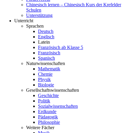
Chinesisch lernen – Chinesisch Kurs der Krefelder
Schulen
Unterstützung
Unterricht
Sprachen
Deutsch
Englisch
Latein
Französisch ab Klasse 5
Französisch
Spanisch
Naturwissenschaften
Mathematik
Chemie
Physik
Biologie
Gesellschaftswissenschaften
Geschichte
Politik
Sozialwissenschaften
Erdkunde
Pädagogik
Philosophie
Weitere Fächer
Musik