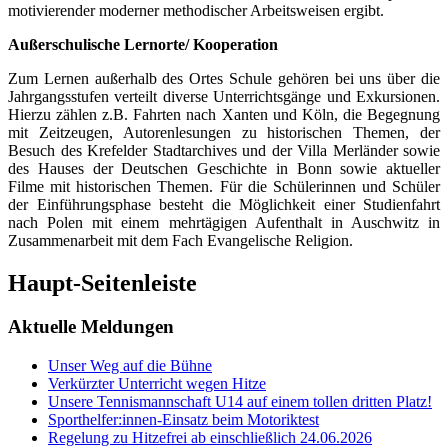
motivierender moderner methodischer Arbeitsweisen ergibt.
Außerschulische Lernorte/ Kooperation
Zum Lernen außerhalb des Ortes Schule gehören bei uns über die
Jahrgangsstufen verteilt diverse Unterrichtsgänge und Exkursionen.
Hierzu zählen z.B. Fahrten nach Xanten und Köln, die Begegnung
mit Zeitzeugen, Autorenlesungen zu historischen Themen, der
Besuch des Krefelder Stadtarchives und der Villa Merländer sowie
des Hauses der Deutschen Geschichte in Bonn sowie aktueller
Filme mit historischen Themen. Für die Schülerinnen und Schüler
der Einführungsphase besteht die Möglichkeit einer Studienfahrt
nach Polen mit einem mehrtägigen Aufenthalt in Auschwitz in
Zusammenarbeit mit dem Fach Evangelische Religion.
Haupt-Seitenleiste
Aktuelle Meldungen
Unser Weg auf die Bühne
Verkürzter Unterricht wegen Hitze
Unsere Tennismannschaft U14 auf einem tollen dritten Platz!
Sporthelfer:innen-Einsatz beim Motoriktest
Regelung zu Hitzefrei ab einschließlich 24.06.2026