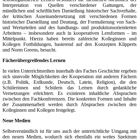
Interpretation von Quellen verschiedener Gattungen, der
mündlichen und schriftlichen Darstellung historischer Sachverhalte,
der kritischen Auseinandersetzung mit verschiedenen Formen
historischer Darstellung und Deutung, der Formulierung von Sach-
und Werturteilen und des handlungs- und produktionsorientierten
Arbeitens – insbesondere auch in kooperativen Lernformen – im
Mittelpunkt. Hierzu haben bereits zahlreiche Kolleginnen und
Kollegen Fortbildungen, basierend auf den Konzepten Klipperts
und Norm Greens, besucht.
Fächerübergreifendes Lernen
In vielen Unterrichtsreihen innerhalb des Faches Geschichte ergeben
sich sinnvolle Möglichkeiten der Kooperation mit anderen Fächern
(z.B. Politik, Erdkunde, Deutsch, Latein, Religion), die den
Schülerinnen und Schülern das Lernen durch gedankliche
Vernetzungen erleichtert. Es existieren inhaltliche Absprachen
zwischen den Fachkonferenzen. Die konkreten Formen und Inhalte
der Zusammenarbeit werden durch Absprachen zwischen den
Kolleginnen und Kollegen festgelegt.
Neue Medien
Selbstverständlich ist für uns auch der unterrichtliche Umgang mit
den neuen Medien, wodurch sich ebenfalls ein weites Spektrum