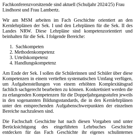
Fachkonferenzvorsitzende sind aktuell (Schuljahr 2024/25) Frau
Lindhorst und Frau Lambertz.
Wir am MSM arbeiten im Fach Geschichte orientiert an den
Kernlehrplänen der Sek. I und den Lehrplänen für die Sek. II des
Landes NRW. Diese Lehrpläne sind kompetenzorientiert und
beinhalten für die Sek. I folgende Bereiche:
Sachkompeten
Methodenkompetenz
Urteilskompetenz
Handlungskompetenz
Am Ende der Sek. I sollen die Schülerinnen und Schüler über diese
Kompetenzen in einem vertieften systematischen Umfang verfügen,
um Aufgabenstellungen von einem erhöhten Komplexitätsgrad
fachlich sachgerecht bearbeiten zu können. Konkretisiert werden die
zu erlangenden Kompetenzen für die Doppeljahrgangsstufen jeweils
in den sogenannten Bildungsstandards, die in den Kernlehrplänen
unter den entsprechenden Aufgabenschwerpunkten der einzelnen
Bereiche nachzulesen sind.
Die Fachschaft Geschichte hat nach diesen Vorgaben und unter
Berücksichtigung des eingeführten Lehrbuches Geschichte
entdecken für das Fach Geschichte ihr eigenes schulinternes