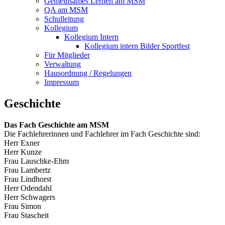
Gemeinsames Lernen am MSM
QA am MSM
Schulleitung
Kollegium
Kollegium Intern
Kollegium intern Bilder Sportfest
Für Mitglieder
Verwaltung
Hausordnung / Regelungen
Impressum
Geschichte
Das Fach Geschichte am MSM
Die Fachlehrerinnen und Fachlehrer im Fach Geschichte sind:
Herr Exner
Herr Kunze
Frau Lauschke-Ehm
Frau Lambertz
Frau Lindhorst
Herr Odendahl
Herr Schwagers
Frau Simon
Frau Stascheit