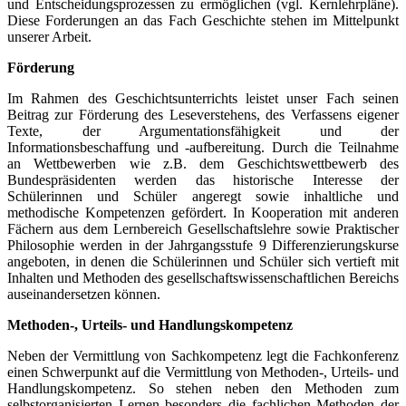
und Entscheidungsprozessen zu ermöglichen (vgl. Kernlehrpläne).
Diese Forderungen an das Fach Geschichte stehen im Mittelpunkt
unserer Arbeit.
Förderung
Im Rahmen des Geschichtsunterrichts leistet unser Fach seinen
Beitrag zur Förderung des Leseverstehens, des Verfassens eigener
Texte, der Argumentationsfähigkeit und der
Informationsbeschaffung und -aufbereitung. Durch die Teilnahme
an Wettbewerben wie z.B. dem Geschichtswettbewerb des
Bundespräsidenten werden das historische Interesse der
Schülerinnen und Schüler angeregt sowie inhaltliche und
methodische Kompetenzen gefördert. In Kooperation mit anderen
Fächern aus dem Lernbereich Gesellschaftslehre sowie Praktischer
Philosophie werden in der Jahrgangsstufe 9 Differenzierungskurse
angeboten, in denen die Schülerinnen und Schüler sich vertieft mit
Inhalten und Methoden des gesellschaftswissenschaftlichen Bereichs
auseinandersetzen können.
Methoden-, Urteils- und Handlungskompetenz
Neben der Vermittlung von Sachkompetenz legt die Fachkonferenz
einen Schwerpunkt auf die Vermittlung von Methoden-, Urteils- und
Handlungskompetenz. So stehen neben den Methoden zum
selbstorganisierten Lernen besonders die fachlichen Methoden der