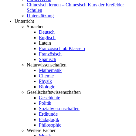
Chinesisch lernen – Chinesisch Kurs der Krefelder
Schulen
Unterstützung
Unterricht
Sprachen
Deutsch
Englisch
Latein
Französisch ab Klasse 5
Französisch
Spanisch
Naturwissenschaften
Mathematik
Chemie
Physik
Biologie
Gesellschaftswissenschaften
Geschichte
Politik
Sozialwissenschaften
Erdkunde
Pädagogik
Philosophie
Weitere Fächer
Musik