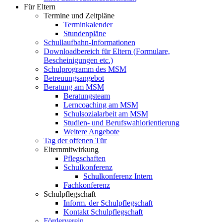
Für Eltern
Termine und Zeitpläne
Terminkalender
Stundenpläne
Schullaufbahn-Informationen
Downloadbereich für Eltern (Formulare,
Bescheinigungen etc.)
Schulprogramm des MSM
Betreuungsangebot
Beratung am MSM
Beratungsteam
Lerncoaching am MSM
Schulsozialarbeit am MSM
Studien- und Berufswahlorientierung
Weitere Angebote
Tag der offenen Tür
Elternmitwirkung
Pflegschaften
Schulkonferenz
Schulkonferenz Intern
Fachkonferenz
Schulpflegschaft
Inform. der Schulpflegschaft
Kontakt Schulpflegschaft
Förderverein