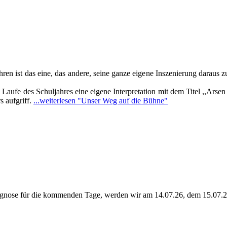
ren ist das eine, das andere, seine ganze eigene Inszenierung daraus z
aufe des Schuljahres eine eigene Interpretation mit dem Titel ,,Arsen
s aufgriff.
...weiterlesen
"Unser Weg auf die Bühne"
rognose für die kommenden Tage, werden wir am 14.07.26, dem 15.07.26