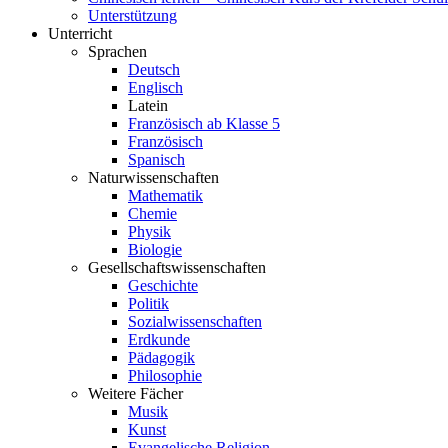
Unterstützung
Unterricht
Sprachen
Deutsch
Englisch
Latein
Französisch ab Klasse 5
Französisch
Spanisch
Naturwissenschaften
Mathematik
Chemie
Physik
Biologie
Gesellschaftswissenschaften
Geschichte
Politik
Sozialwissenschaften
Erdkunde
Pädagogik
Philosophie
Weitere Fächer
Musik
Kunst
Evangelische Religion