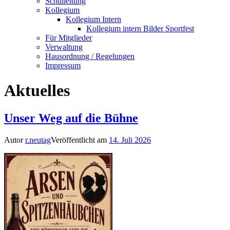
Schulleitung
Kollegium
Kollegium Intern
Kollegium intern Bilder Sportfest
Für Mitglieder
Verwaltung
Hausordnung / Regelungen
Impressum
Aktuelles
Unser Weg auf die Bühne
Autor
r.neutag
Veröffentlicht am
14. Juli 2026