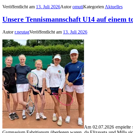
Veröffentlicht am
13. Juli 2026
Autor
omuti
Kategorien
Aktuelles
Unsere Tennismannschaft U14 auf einem tol
Autor
r.neutag
Veröffentlicht am
13. Juli 2026
Am 02.07.2026 erspielte 
Gymnasium Fabritianum überlegen waren, da Elizaveta und Milla sich 