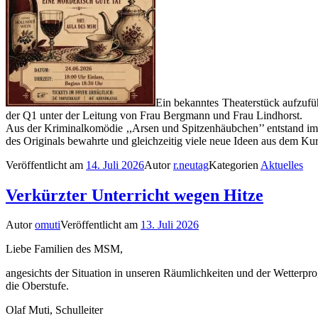
Ein bekanntes Theaterstück aufzufüh
der Q1 unter der Leitung von Frau Bergmann und Frau Lindhorst.
Aus der Kriminalkomödie ,,Arsen und Spitzenhäubchen’’ entstand im L
des Originals bewahrte und gleichzeitig viele neue Ideen aus dem Kur
Veröffentlicht am
14. Juli 2026
Autor
r.neutag
Kategorien
Aktuelles
Verkürzter Unterricht wegen Hitze
Autor
omuti
Veröffentlicht am
13. Juli 2026
Liebe Familien des MSM,
angesichts der Situation in unseren Räumlichkeiten und der Wetterp
die Oberstufe.
Olaf Muti, Schulleiter