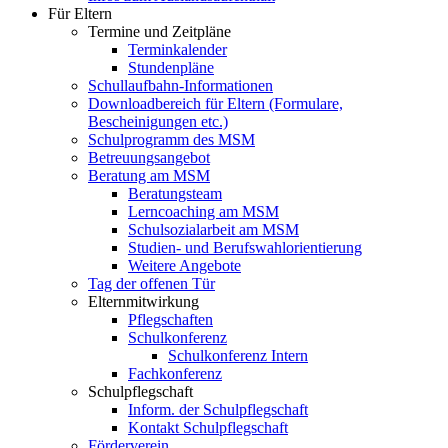
Für Eltern
Termine und Zeitpläne
Terminkalender
Stundenpläne
Schullaufbahn-Informationen
Downloadbereich für Eltern (Formulare,
Bescheinigungen etc.)
Schulprogramm des MSM
Betreuungsangebot
Beratung am MSM
Beratungsteam
Lerncoaching am MSM
Schulsozialarbeit am MSM
Studien- und Berufswahlorientierung
Weitere Angebote
Tag der offenen Tür
Elternmitwirkung
Pflegschaften
Schulkonferenz
Schulkonferenz Intern
Fachkonferenz
Schulpflegschaft
Inform. der Schulpflegschaft
Kontakt Schulpflegschaft
Förderverein