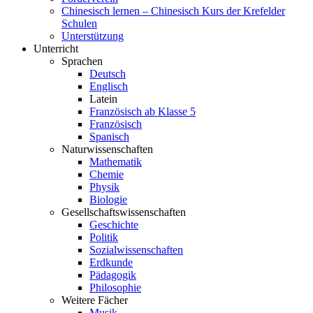
Chinesisch lernen – Chinesisch Kurs der Krefelder
Schulen
Unterstützung
Unterricht
Sprachen
Deutsch
Englisch
Latein
Französisch ab Klasse 5
Französisch
Spanisch
Naturwissenschaften
Mathematik
Chemie
Physik
Biologie
Gesellschaftswissenschaften
Geschichte
Politik
Sozialwissenschaften
Erdkunde
Pädagogik
Philosophie
Weitere Fächer
Musik