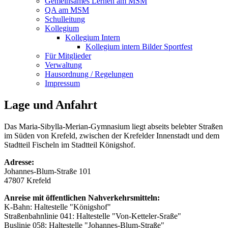
Gemeinsames Lernen am MSM
QA am MSM
Schulleitung
Kollegium
Kollegium Intern
Kollegium intern Bilder Sportfest
Für Mitglieder
Verwaltung
Hausordnung / Regelungen
Impressum
Lage und Anfahrt
Das Maria-Sibylla-Merian-Gymnasium liegt abseits belebter Straßen
im Süden von Krefeld, zwischen der Krefelder Innenstadt und dem
Stadtteil Fischeln im Stadtteil Königshof.
Adresse:
Johannes-Blum-Straße 101
47807 Krefeld
Anreise mit öffentlichen Nahverkehrsmitteln:
K-Bahn: Haltestelle "Königshof"
Straßenbahnlinie 041: Haltestelle "Von-Ketteler-Sraße"
Buslinie 058: Haltestelle "Johannes-Blum-Straße"