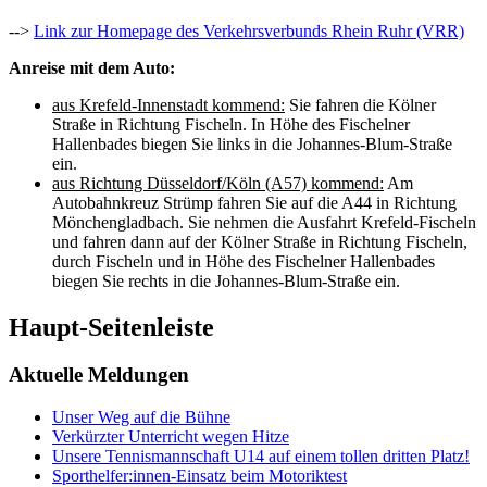
-->
Link zur Homepage des Verkehrsverbunds Rhein Ruhr (VRR)
Anreise mit dem Auto:
aus Krefeld-Innenstadt kommend:
Sie fahren die Kölner
Straße in Richtung Fischeln. In Höhe des Fischelner
Hallenbades biegen Sie links in die Johannes-Blum-Straße
ein.
aus Richtung Düsseldorf/Köln (A57) kommend:
Am
Autobahnkreuz Strümp fahren Sie auf die A44 in Richtung
Mönchengladbach. Sie nehmen die Ausfahrt Krefeld-Fischeln
und fahren dann auf der Kölner Straße in Richtung Fischeln,
durch Fischeln und in Höhe des Fischelner Hallenbades
biegen Sie rechts in die Johannes-Blum-Straße ein.
Haupt-Seitenleiste
Aktuelle Meldungen
Unser Weg auf die Bühne
Verkürzter Unterricht wegen Hitze
Unsere Tennismannschaft U14 auf einem tollen dritten Platz!
Sporthelfer:innen-Einsatz beim Motoriktest