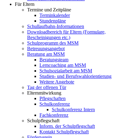
Für Eltern
Termine und Zeitpläne
Terminkalender
Stundenpläne
Schullaufbahn-Informationen
Downloadbereich für Eltern (Formulare,
Bescheinigungen etc.)
Schulprogramm des MSM
Betreuungsangebot
Beratung am MSM
Beratungsteam
Lerncoaching am MSM
Schulsozialarbeit am MSM
Studien- und Berufswahlorientierung
Weitere Angebote
Tag der offenen Tür
Elternmitwirkung
Pflegschaften
Schulkonferenz
Schulkonferenz Intern
Fachkonferenz
Schulpflegschaft
Inform. der Schulpflegschaft
Kontakt Schulpflegschaft
Förderverein