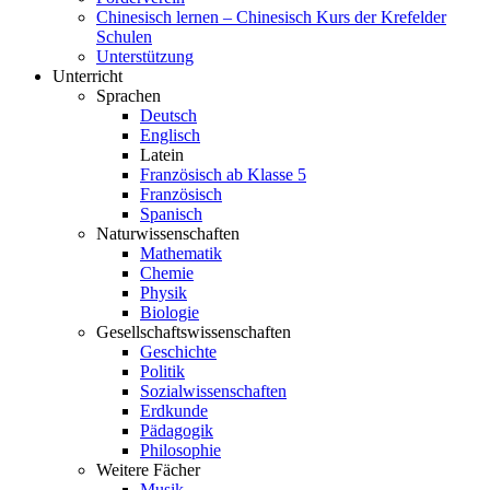
Chinesisch lernen – Chinesisch Kurs der Krefelder
Schulen
Unterstützung
Unterricht
Sprachen
Deutsch
Englisch
Latein
Französisch ab Klasse 5
Französisch
Spanisch
Naturwissenschaften
Mathematik
Chemie
Physik
Biologie
Gesellschaftswissenschaften
Geschichte
Politik
Sozialwissenschaften
Erdkunde
Pädagogik
Philosophie
Weitere Fächer
Musik