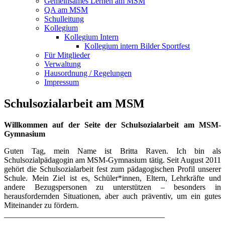
Gemeinsames Lernen am MSM
QA am MSM
Schulleitung
Kollegium
Kollegium Intern
Kollegium intern Bilder Sportfest
Für Mitglieder
Verwaltung
Hausordnung / Regelungen
Impressum
Schulsozialarbeit am MSM
Willkommen auf der Seite der Schulsozialarbeit am MSM-
Gymnasium
Guten Tag, mein Name ist Britta Raven. Ich bin als
Schulsozialpädagogin am MSM-Gymnasium tätig. Seit August 2011
gehört die Schulsozialarbeit fest zum pädagogischen Profil unserer
Schule. Mein Ziel ist es, Schüler*innen, Eltern, Lehrkräfte und
andere Bezugspersonen zu unterstützen – besonders in
herausfordernden Situationen, aber auch präventiv, um ein gutes
Miteinander zu fördern.
________________________________________