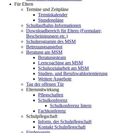
Für Eltern
Termine und Zeitpläne
Terminkalender
Stundenpläne
Schullaufbahn-Informationen
Downloadbereich für Eltern (Formulare,
Bescheinigungen etc.)
Schulprogramm des MSM
Betreuungsangebot
Beratung am MSM
Beratungsteam
Lerncoaching am MSM
Schulsozialarbeit am MSM
Studien- und Berufswahlorientierung
Weitere Angebote
Tag der offenen Tür
Elternmitwirkung
Pflegschaften
Schulkonferenz
Schulkonferenz Intern
Fachkonferenz
Schulpflegschaft
Inform. der Schulpflegschaft
Kontakt Schulpflegschaft
Förderverein