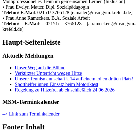
Multiprofessionelles Team im gemeinsamen Lernen (Inklusion)
• Frau Evelyn Matter, Dipl. Sozialpädagogin
Telefon/ E-Mail
: 02151/ 3766128 [e.matter@msmgym-krefeld.de]
• Frau Anne Rameckers, B.A. Soziale Arbeit
Telefon/ E-Mail
: 02151/ 3766128 [a.rameckers@msmgym-
krefeld.de]
Haupt-Seitenleiste
Aktuelle Meldungen
Unser Weg auf die Bühne
Verkürzter Unterricht wegen Hitze
Unsere Tennismannschaft U14 auf einem tollen dritten Platz!
Sporthelfer:innen-Einsatz beim Motoriktest
Regelung zu Hitzefrei ab einschließlich 24.06.2026
MSM-Terminkalender
–> Link zum Terminkalender
Footer Inhalt