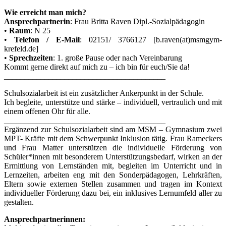
Wie erreicht man mich?
Ansprechpartnerin
: Frau Britta Raven Dipl.-Sozialpädagogin
•
Raum
: N 25
•
Telefon / E-Mail
: 02151/ 3766127 [b.raven(at)msmgym-
krefeld.de]
•
Sprechzeiten
: 1. große Pause oder nach Vereinbarung
Kommt gerne direkt auf mich zu – ich bin für euch/Sie da!
________________________________________
Schulsozialarbeit ist ein zusätzlicher Ankerpunkt in der Schule.
Ich begleite, unterstütze und stärke – individuell, vertraulich und mit
einem offenen Ohr für alle.
________________________________________
Ergänzend zur Schulsozialarbeit sind am MSM – Gymnasium zwei
MPT- Kräfte mit dem Schwerpunkt Inklusion tätig. Frau Rameckers
und Frau Matter unterstützen die individuelle Förderung von
Schüler*innen mit besonderem Unterstützungsbedarf, wirken an der
Ermittlung von Lernständen mit, begleiten im Unterricht und in
Lernzeiten, arbeiten eng mit den Sonderpädagogen, Lehrkräften,
Eltern sowie externen Stellen zusammen und tragen im Kontext
individueller Förderung dazu bei, ein inklusives Lernumfeld aller zu
gestalten.
Ansprechpartnerinnen: