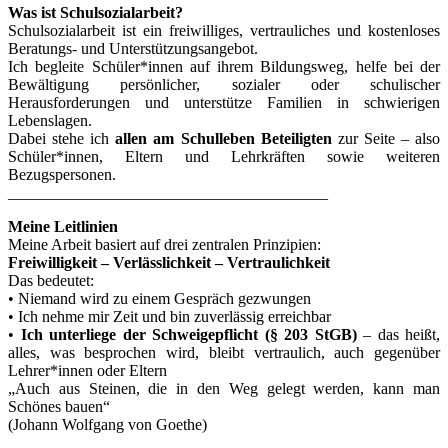
Was ist Schulsozialarbeit?
Schulsozialarbeit ist ein freiwilliges, vertrauliches und kostenloses
Beratungs- und Unterstützungsangebot.
Ich begleite Schüler*innen auf ihrem Bildungsweg, helfe bei der
Bewältigung persönlicher, sozialer oder schulischer
Herausforderungen und unterstütze Familien in schwierigen
Lebenslagen.
Dabei stehe ich
allen am Schulleben Beteiligten
zur Seite – also
Schüler*innen, Eltern und Lehrkräften sowie weiteren
Bezugspersonen.
________________________________________
Meine Leitlinien
Meine Arbeit basiert auf drei zentralen Prinzipien:
Freiwilligkeit – Verlässlichkeit – Vertraulichkeit
Das bedeutet:
• Niemand wird zu einem Gespräch gezwungen
• Ich nehme mir Zeit und bin zuverlässig erreichbar
•
Ich unterliege der Schweigepflicht (§ 203 StGB)
– das heißt,
alles, was besprochen wird, bleibt vertraulich, auch gegenüber
Lehrer*innen oder Eltern
„Auch aus Steinen, die in den Weg gelegt werden, kann man
Schönes bauen“
(Johann Wolfgang von Goethe)
________________________________________