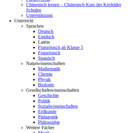
Chinesisch lernen – Chinesisch Kurs der Krefelder
Schulen
Unterstützung
Unterricht
Sprachen
Deutsch
Englisch
Latein
Französisch ab Klasse 5
Französisch
Spanisch
Naturwissenschaften
Mathematik
Chemie
Physik
Biologie
Gesellschaftswissenschaften
Geschichte
Politik
Sozialwissenschaften
Erdkunde
Pädagogik
Philosophie
Weitere Fächer
Musik