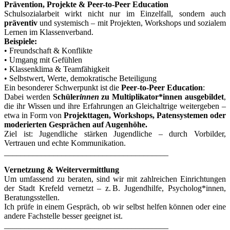
Prävention, Projekte & Peer-to-Peer Education
Schulsozialarbeit wirkt nicht nur im Einzelfall, sondern auch
präventiv
und systemisch – mit Projekten, Workshops und sozialem
Lernen im Klassenverband.
Beispiele:
• Freundschaft & Konflikte
• Umgang mit Gefühlen
• Klassenklima & Teamfähigkeit
• Selbstwert, Werte, demokratische Beteiligung
Ein besonderer Schwerpunkt ist die
Peer
-
to-Peer Education
:
Dabei werden
Schüler
innen
zu Multiplikator*innen ausgebildet
,
die ihr Wissen und ihre Erfahrungen an Gleichaltrige weitergeben –
etwa in Form von
Projekttagen, Workshops, Patensystemen oder
moderierten Gesprächen auf Augenhöhe.
Ziel ist: Jugendliche stärken Jugendliche – durch Vorbilder,
Vertrauen und echte Kommunikation.
________________________________________
Vernetzung & Weitervermittlung
Um umfassend zu beraten, sind wir mit zahlreichen Einrichtungen
der Stadt Krefeld vernetzt – z. B. Jugendhilfe, Psycholog*innen,
Beratungsstellen.
Ich prüfe in einem Gespräch, ob wir selbst helfen können oder eine
andere Fachstelle besser geeignet ist.
________________________________________