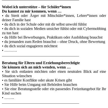
Wobei ich unterstütze – für Schüler*innen
Du kannst zu mir kommen, wenn …
• du Streit oder Ärger mit Mitschüler*innen, Lehrer*innen oder
deiner Familie hast
• du dich in der Schule oder mit dir selbst unwohl fühlst
• du dich in sozialen Medien unsicher fühlst oder mit Cybermobbing
zu tun hast
• du Hilfe bei Bewerbungen, Praktikum oder Ausbildung brauchst
• du jemanden zum Reden brauchst – ohne Druck, ohne Bewertung
• du dich sozial engagieren möchtest
• ……….
________________________________________
Beratung für Eltern und Erziehungsberechtigte
Sie können sich an mich wenden, wenn …
• Sie sich entlasten möchten oder einen neutralen Blick auf eine
Situation wünschen
• es familiäre Konflikte oder akute Krisen gibt
• Sie Hilfe beim Umgang mit Behörden brauchen
• Sie eine Beratungsstelle oder ein passendes Freizeitangebot für Ihr
Kind suchen
• ……..
________________________________________