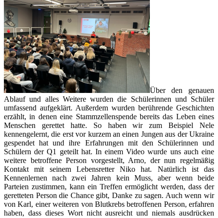
Über den genauen
Ablauf und alles Weitere wurden die Schülerinnen und Schüler
umfassend aufgeklärt. Außerdem wurden berührende Geschichten
erzählt, in denen eine Stammzellenspende bereits das Leben eines
Menschen gerettet hatte. So haben wir zum Beispiel Nele
kennengelernt, die erst vor kurzem an einen Jungen aus der Ukraine
gespendet hat und ihre Erfahrungen mit den Schülerinnen und
Schülern der Q1 geteilt hat. In einem Video wurde uns auch eine
weitere betroffene Person vorgestellt, Arno, der nun regelmäßig
Kontakt mit seinem Lebensretter Niko hat. Natürlich ist das
Kennenlernen nach zwei Jahren kein Muss, aber wenn beide
Parteien zustimmen, kann ein Treffen ermöglicht werden, dass der
geretteten Person die Chance gibt, Danke zu sagen. Auch wenn wir
von Karl, einer weiteren von Blutkrebs betroffenen Person, erfahren
haben, dass dieses Wort nicht ausreicht und niemals ausdrücken