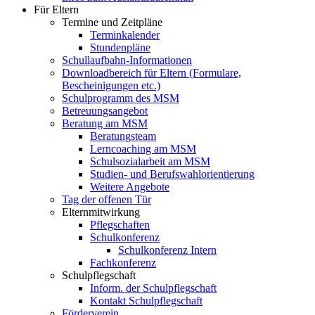
Für Eltern
Termine und Zeitpläne
Terminkalender
Stundenpläne
Schullaufbahn-Informationen
Downloadbereich für Eltern (Formulare,
Bescheinigungen etc.)
Schulprogramm des MSM
Betreuungsangebot
Beratung am MSM
Beratungsteam
Lerncoaching am MSM
Schulsozialarbeit am MSM
Studien- und Berufswahlorientierung
Weitere Angebote
Tag der offenen Tür
Elternmitwirkung
Pflegschaften
Schulkonferenz
Schulkonferenz Intern
Fachkonferenz
Schulpflegschaft
Inform. der Schulpflegschaft
Kontakt Schulpflegschaft
Förderverein