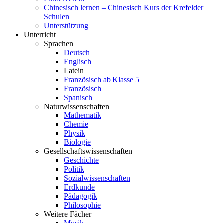
Chinesisch lernen – Chinesisch Kurs der Krefelder
Schulen
Unterstützung
Unterricht
Sprachen
Deutsch
Englisch
Latein
Französisch ab Klasse 5
Französisch
Spanisch
Naturwissenschaften
Mathematik
Chemie
Physik
Biologie
Gesellschaftswissenschaften
Geschichte
Politik
Sozialwissenschaften
Erdkunde
Pädagogik
Philosophie
Weitere Fächer
Musik