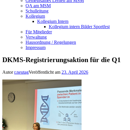
Gemeinsames Lernen am MSM
QA am MSM
Schulleitung
Kollegium
Kollegium Intern
Kollegium intern Bilder Sportfest
Für Mitglieder
Verwaltung
Hausordnung / Regelungen
Impressum
DKMS-Registrierungsaktion für die Q1
Autor
r.neutag
Veröffentlicht am
23. April 2026