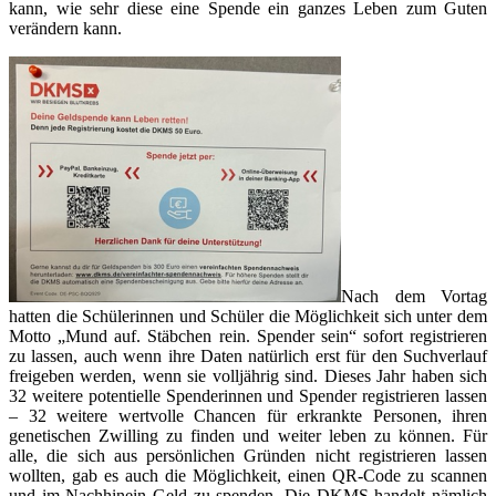
kann, wie sehr diese eine Spende ein ganzes Leben zum Guten
verändern kann.
Nach dem Vortag
hatten die Schülerinnen und Schüler die Möglichkeit sich unter dem
Motto „Mund auf. Stäbchen rein. Spender sein“ sofort registrieren
zu lassen, auch wenn ihre Daten natürlich erst für den Suchverlauf
freigeben werden, wenn sie volljährig sind. Dieses Jahr haben sich
32 weitere potentielle Spenderinnen und Spender registrieren lassen
– 32 weitere wertvolle Chancen für erkrankte Personen, ihren
genetischen Zwilling zu finden und weiter leben zu können. Für
alle, die sich aus persönlichen Gründen nicht registrieren lassen
wollten, gab es auch die Möglichkeit, einen QR-Code zu scannen
und im Nachhinein Geld zu spenden. Die DKMS handelt nämlich