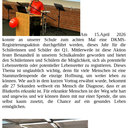
Am 15.April 2026
konnte an unserer Schule zum achten Mal eine DKMS-
Registrierungsaktion durchgeführt werden, dieses Jahr für die
Schülerinnen und Schüler der Q1. Mittlerweile ist diese Aktion
fester Bestandteil in unserem Schulkalender geworden und bietet
den Schülerinnen und Schülern die Möglichkeit, sich als potentielle
Lebensretterin oder potentieller Lebensretter zu registrieren. Dieses
Thema ist unglaublich wichtig, denn für viele Menschen ist eine
Stammzellenspende die einzige Hoffnung, um weiter leben zu
können. Wie auch in dem kurzen Vortrag erwähnt wurde, bekommt
alle 27 Sekunden weltweit ein Mensch die Diagnose, dass er an
Blutkrebs erkrankt ist. Für erkrankte Menschen ist der Weg sehr hart
und ungewiss und wir können ihnen mit nur einer Spende, die uns
selbst kaum zusetzt, die Chance auf ein gesundes Leben
ermöglichen.