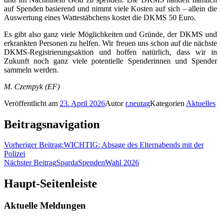
auf Spenden basierend und nimmt viele Kosten auf sich – allein die
Auswertung eines Wattestäbchens kostet die DKMS 50 Euro.
Es gibt also ganz viele Möglichkeiten und Gründe, der DKMS und
erkrankten Personen zu helfen. Wir freuen uns schon auf die nächste
DKMS-Registrierungsaktion und hoffen natürlich, dass wir in
Zukunft noch ganz viele potentielle Spenderinnen und Spender
sammeln werden.
M. Czempyk (EF)
Veröffentlicht am
23. April 2026
Autor
r.neutag
Kategorien
Aktuelles
Beitragsnavigation
Vorheriger Beitrag:
WICHTIG: Absage des Elternabends mit der
Polizei
Nächster Beitrag
SpardaSpendenWahl 2026
Haupt-Seitenleiste
Aktuelle Meldungen