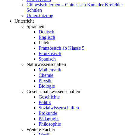
Chinesisch lernen – Chinesisch Kurs der Krefelder
Schulen
Unterstützung
Unterricht
Sprachen
Deutsch
Englisch
Latein
Französisch ab Klasse 5
Französisch
Spanisch
Naturwissenschaften
Mathematik
Chemie
Physik
Biologie
Gesellschaftswissenschaften
Geschichte
Politik
Sozialwissenschaften
Erdkunde
Pädagogik
Philosophie
Weitere Fächer
Musik