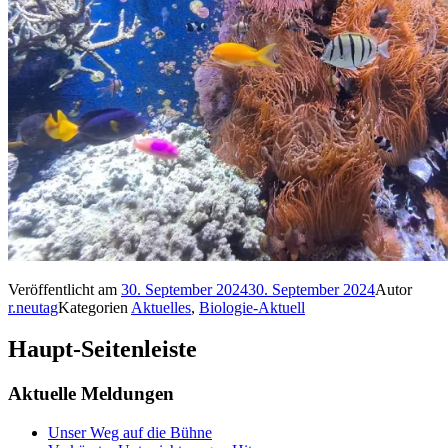
Veröffentlicht am
30. September 2024
30. September 2024
Autor
r.neutag
Kategorien
Aktuelles
,
Biologie-Aktuell
Haupt-Seitenleiste
Aktuelle Meldungen
Unser Weg auf die Bühne