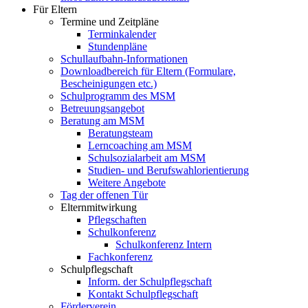
Für Eltern
Termine und Zeitpläne
Terminkalender
Stundenpläne
Schullaufbahn-Informationen
Downloadbereich für Eltern (Formulare,
Bescheinigungen etc.)
Schulprogramm des MSM
Betreuungsangebot
Beratung am MSM
Beratungsteam
Lerncoaching am MSM
Schulsozialarbeit am MSM
Studien- und Berufswahlorientierung
Weitere Angebote
Tag der offenen Tür
Elternmitwirkung
Pflegschaften
Schulkonferenz
Schulkonferenz Intern
Fachkonferenz
Schulpflegschaft
Inform. der Schulpflegschaft
Kontakt Schulpflegschaft
Förderverein