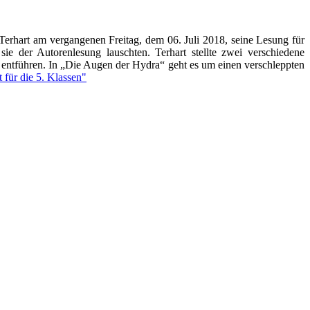
o Terhart am vergangenen Freitag, dem 06. Juli 2018, seine Lesung für
ie der Autorenlesung lauschten. Terhart stellte zwei verschiedene
en entführen. In „Die Augen der Hydra“ geht es um einen verschleppten
für die 5. Klassen"