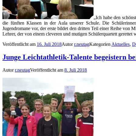
„Ich habe den schönst
die fünften Klassen in der Aula unserer Schule. Die Schülerinnen
Jugendromane vor, der erste bildet den dritten Teil einer Reihe von 
Lehrer, der von einem cleveren und mutigen Schülerquartett gerettet 
Veröffentlicht am
16. Juli 2018
Autor
r.neutag
Kategorien
Aktuelles
,
D
Junge Leichtathletik-Talente begeistern b
Autor
r.neutag
Veröffentlicht am
8. Juli 2018