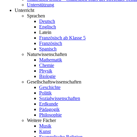
Unterstützung
Unterricht
Sprachen
Deutsch
Englisch
Latein
Französisch ab Klasse 5
Französisch
Spanisch
Naturwissenschaften
Mathematik
Chemie
Physik
Biologie
Gesellschaftswissenschaften
Geschichte
Politik
Sozialwissenschaften
Erdkunde
Pädagogik
Philosophie
Weitere Fächer
Musik
Kunst
Evangelische Religion