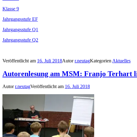
Klasse 9
Jahrgangsstufe EF
Jahrgangsstufe Q1
Jahrgangsstufe Q2
Veröffentlicht am
16. Juli 2018
Autor
r.neutag
Kategorien
Aktuelles
Autorenlesung am MSM: Franjo Terhart lie
Autor
r.neutag
Veröffentlicht am
16. Juli 2018