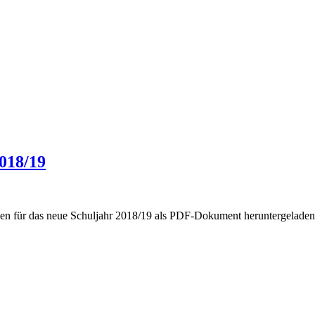
2018/19
gen für das neue Schuljahr 2018/19 als PDF-Dokument heruntergelade