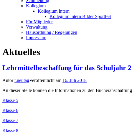
Schulleitung
Kollegium
Kollegium Intern
Kollegium intern Bilder Sportfest
Für Mitglieder
Verwaltung
Hausordnung / Regelungen
Impressum
Aktuelles
Lehrmittelbeschaffung für das Schuljahr 
Autor
r.neutag
Veröffentlicht am
16. Juli 2018
An dieser Stelle können die Informationen zu den Bücheranschaffun
Klasse 5
Klasse 6
Klasse 7
Klasse 8